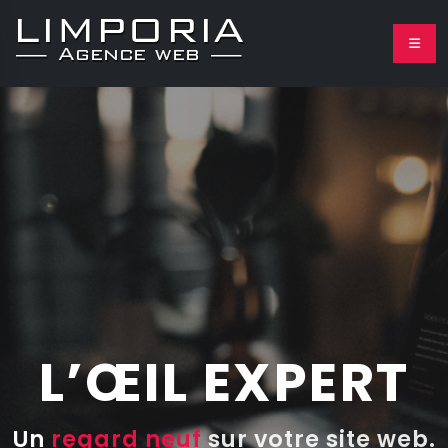
L’ŒIL EXPERT
Un
regard neuf
sur votre site web.