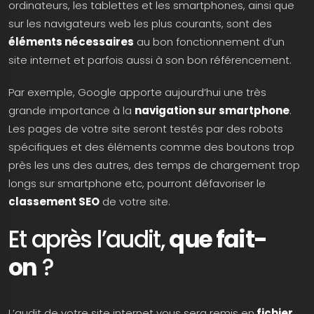
ordinateurs, les tablettes et les smartphones, ainsi que
sur les navigateurs web les plus courants, sont des
éléments nécessaires
au bon fonctionnement d’un
site internet et parfois aussi à son bon référencement.
Par exemple, Google apporte aujourd’hui une très
grande importance à la
navigation sur smartphone
.
Les pages de votre site seront testés par des robots
spécifiques et des éléments comme des boutons trop
près les uns des autres, des temps de chargement trop
longs sur smartphone etc, pourront défavoriser le
classement SEO
de votre site.
Et après l’audit,
que fait-
on
?
L’audit de votre site internet vous sera remis en
fichier