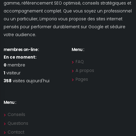
gamme, référencement SEO optimisé, conseils stratégiques et
accompagnement complet. Que vous soyez un professionnel
ou un particulier, Limporia vous propose des sites internet
pensés pour performer durablement sur Google et séduire
votre audience.
membres on-line :
Menu :
En ce moment:
FAQ
0
membre
A propos
1
visiteur
Pages
358
visites aujourd'hui
Menu :
Conseils
Questions
Contact