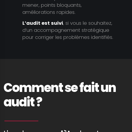
mener, points bloquants,
améliorations rapides.
L’audit est suivi
, si vous le souhaitez,
d’un accompagnement stratégique
pour corriger les problèmes identifiés.
Comment se fait un
audit ?