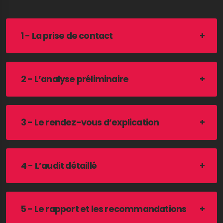
1 - La prise de contact
2 - L’analyse préliminaire
3 - Le rendez-vous d’explication
4 - L’audit détaillé
5 - Le rapport et les recommandations