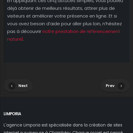
En appliquant ces cinq astuces simples, vous pouvez
déjà obtenir de meilleurs résultats, attirer plus de
visiteurs et améliorer votre présence en ligne. Et si
vous avez besoin d’aide pour aller plus loin, n’hésitez
pas à découvrir
notre prestation de référencement
naturel
.
Next
Prev
LIMPORIA
L'agence Limporia est spécialisée dans la création de sites
internet sur-mesure à Chambéry. Chaque projet est pensé