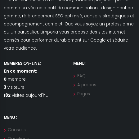
comme un véritable outil de communication : design haut de
gamme, référencement SEO optimisé, conseils stratégiques et
accompagnement complet. Que vous soyez un professionnel
ou un particulier, Limporia vous propose des sites internet
pensés pour performer durablement sur Google et séduire
votre audience.
MEMBRES ON-LINE :
MENU :
En ce moment:
FAQ
0
membre
A propos
3
visiteurs
Pages
182
visites aujourd'hui
MENU :
Conseils
Questions