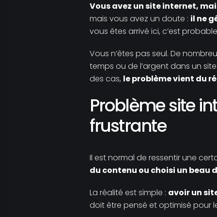
Vous avez un site internet, ma
mais vous avez un doute :
il ne 
vous êtes arrivé ici, c’est proba
Vous n’êtes pas seul. De nombreu
temps ou de l’argent dans un site 
des cas,
le problème vient du r
Problème site in
frustrante
Il est normal de ressentir une cert
du contenu ou choisi un beau 
La réalité est simple :
avoir un sit
doit être pensé et optimisé pour 