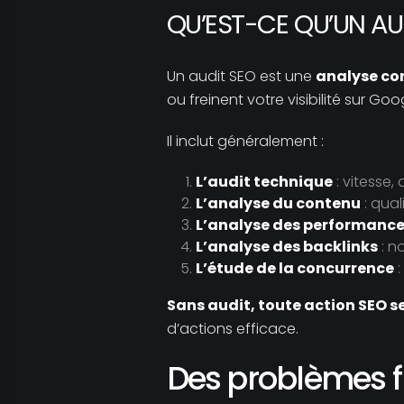
QU’EST-CE QU’UN AU
Un audit SEO est une
analyse com
ou freinent votre visibilité sur Goo
Il inclut généralement :
L’audit technique
: vitesse, 
L’analyse du contenu
: qual
L’analyse des performance
L’analyse des backlinks
: n
L’étude de la concurrence
:
Sans audit, toute action SEO s
d’actions efficace.
Des problèmes f