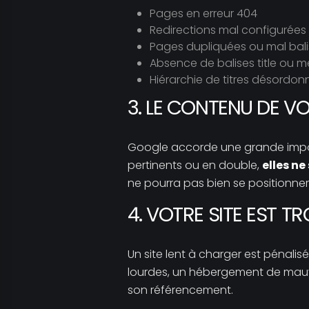
Pages en erreur 404
Redirections mal configurées
Pages dupliquées ou mal bal
Absence de balises title ou m
Hiérarchie de titres désordonné
3. LE CONTENU DE VO
Google accorde une grande impor
pertinents ou en double,
elles ne
ne pourra pas bien se positionner
4. VOTRE SITE EST TR
Un site lent à charger est pénalis
lourdes, un hébergement de mauvai
son référencement.