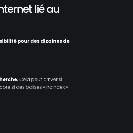
ternet lié au
ibilité pour des dizaines de
cherche.
Cela peut arriver si
core si des balises « noindex »