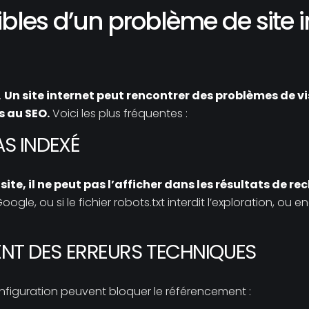
bles d’un problème de site in
.
Un site internet peut rencontrer des problèmes de vis
s au SEO.
Voici les plus fréquentes :
PAS INDEXÉ
ite, il ne peut pas l’afficher dans les résultats de re
e, ou si le fichier robots.txt interdit l’exploration, ou en
IENT DES ERREURS TECHNIQUES
nfiguration peuvent bloquer le référencement :