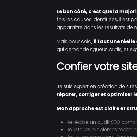
Le bon côté, c’est que la major
fois les causes identifiées, il est 
apparaître dans les résultats de 
Mais pour cela,
il faut une réell
qui demande rigueur, outils, et ex
Confier votre si
Je suis expert en création de sit
réparer, corriger et optimiser l
Mon approche est claire et stru
Je réalise un audit SEO comple
Je liste les problèmes techniq
Je propose un plan d’action 