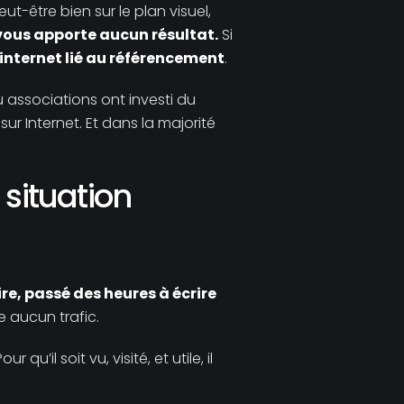
peut-être bien sur le plan visuel,
ne vous apporte aucun résultat.
Si
internet lié au référencement
.
associations ont investi du
ur Internet. Et dans la majorité
 situation
e, passé des heures à écrire
re aucun trafic.
qu’il soit vu, visité, et utile, il