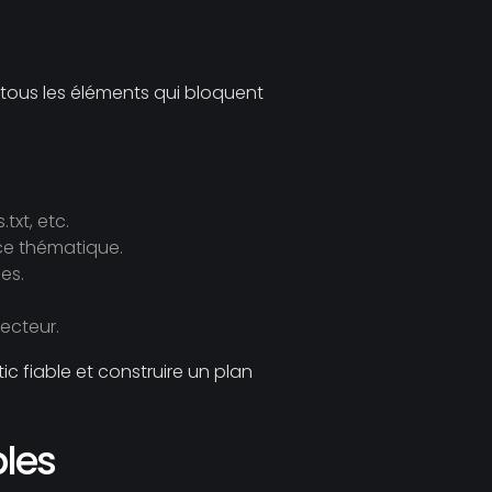
r tous les éléments qui bloquent
txt, etc.
nce thématique.
es.
ecteur.
ic fiable et construire un plan
bles