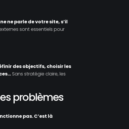
ne ne parle de votre site, s’il
 externes sont essentiels pour
éfinir des objectifs, choisir les
nces…
Sans stratégie claire, les
 les problèmes
nctionne pas. C’est là