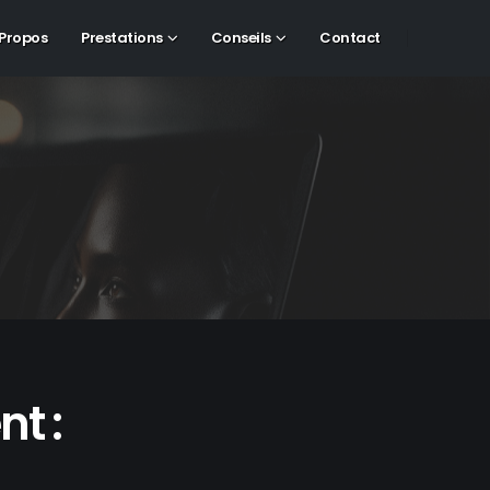
 Propos
Prestations
Conseils
Contact
t :