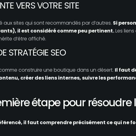
INTE VERS VOTRE SITE
té aux sites qui sont recommandés par d’autres.
Si person
rants), il est considéré comme peu pertinent.
Les liens
rite d’être affiché.
DE STRATÉGIE SEO
st comme construire une boutique dans un désert.
Il faut d
ontenu, créer des liens internes, suivre les performa
remière étape pour résoudre
éférencé, il faut comprendre précisément ce qui ne fo