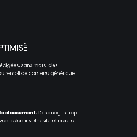
PTIMISÉ
édigées, sans mots-clés
e ou rempli de contenu générique
de classement.
Des images trop
 ralentir votre site et nuire à