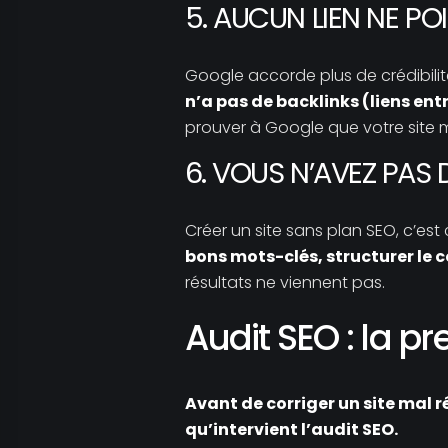
5. AUCUN LIEN NE PO
Google accorde plus de crédibili
n’a pas de backlinks (liens ent
prouver à Google que votre site mé
6. VOUS N’AVEZ PAS 
Créer un site sans plan SEO, c’e
bons mots-clés, structurer le c
résultats ne viennent pas.
Audit SEO : la p
Avant de corriger un site mal r
qu’intervient l’audit SEO.