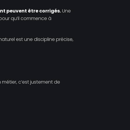
ent peuvent être corrigés.
Une
ite pour qu’il commence à
turel est une discipline précise,
 métier, c’est justement de