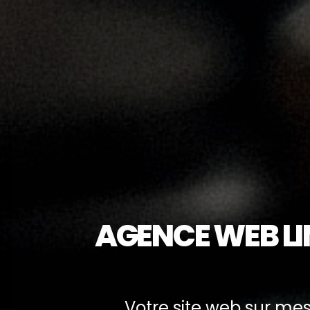
AGENCE WEB L
Votre site web sur mes