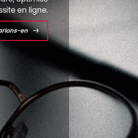
site en ligne.
arlons-en