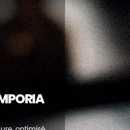
IMPORIA
ure, optimisé