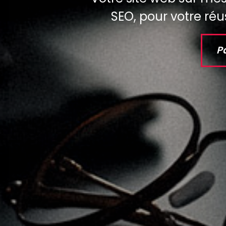
SEO, pour votre réus
P