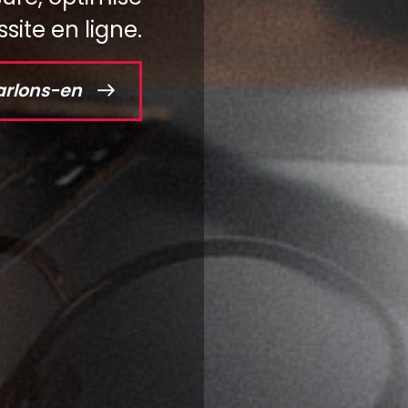
site en ligne.
arlons-en