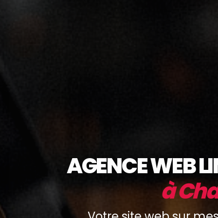
AGENCE WEB L
à Ch
Votre site web sur mes