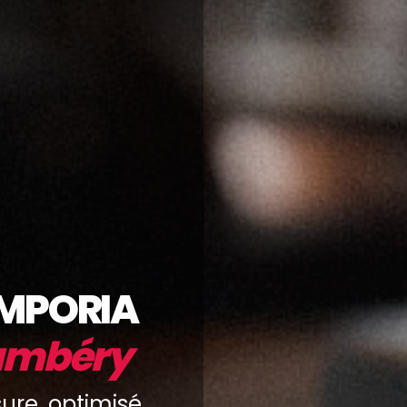
IMPORIA
ambéry
ure, optimisé