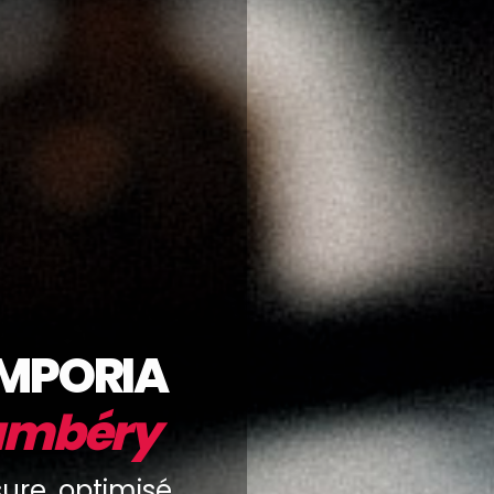
IMPORIA
ambéry
ure, optimisé