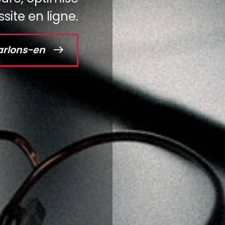
site en ligne.
arlons-en