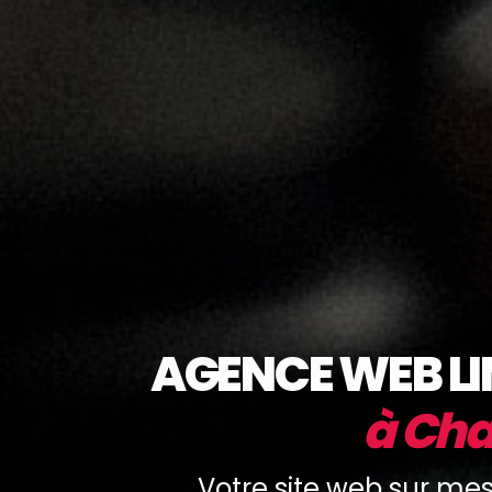
AGENCE WEB L
à Ch
Votre site web sur mes