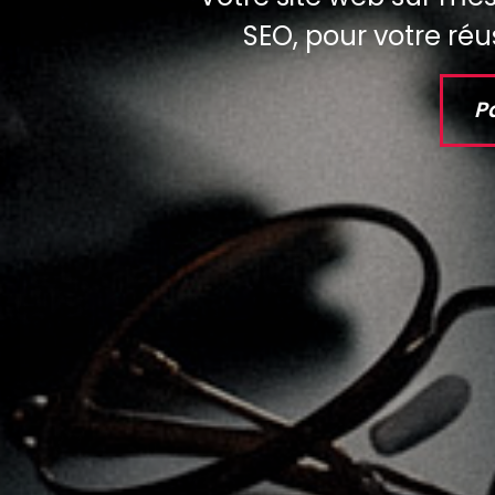
SEO, pour votre réus
P