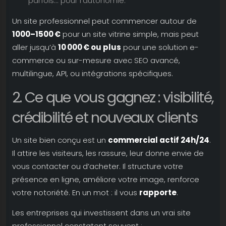
parfois... pour l’autonomie.
Un site professionnel peut commencer autour de
1000–1500 €
pour un site vitrine simple, mais peut
aller jusqu’à
10 000 € ou plus
pour une solution e-
commerce ou sur-mesure avec SEO avancé,
multilingue, API, ou intégrations spécifiques.
2. Ce que vous gagnez : visibilité,
crédibilité et nouveaux clients
Un site bien conçu est un
commercial actif 24h/24
.
Il attire les visiteurs, les rassure, leur donne envie de
vous contacter ou d’acheter. Il structure votre
présence en ligne, améliore votre image, renforce
votre notoriété. En un mot : il vous
rapporte
.
Les entreprises qui investissent dans un vrai site
professionnel constatent souvent :